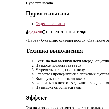
Пурвоттанасана
Пурвоттанасана
Отдельные асаны
yoga2ru
15.11.2018
10.01.2019
0
«Пурва» буквально означает восток. Она также о
Техника выполнения
Сесть на пол вытянув ноги вперед, опустив
На вдохе поднять таз вверх
Устремить пальцы ног к полу.
Стараться провернуться в плечевых сустава
Вытянуть шею и взгляд вверх
Оставаться в позе от 5 дыханий до одной 
На выдохе опуститься вниз
Эффект
Эта поза хорошо укрепляет запястья и лодыжки,