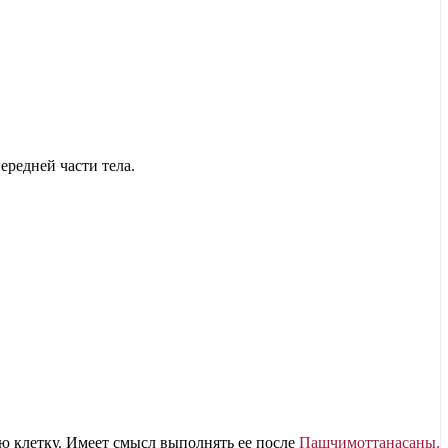
ередней части тела.
ую клетку. Имеет смысл выполнять ее после
Пашчимоттанасаны.