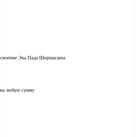
освоение Эка Пада Ширшасаны
д на любую сумму