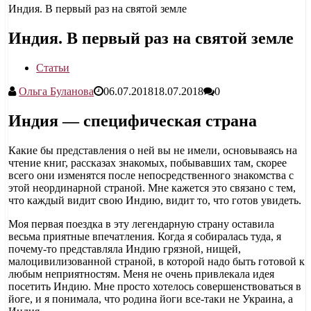
Индия. В первый раз на святой землe
Индия. В первый раз на святой землe
Статьи
Ольга Буланова
06.07.2018
18.07.2018
0
Индия — специфическая страна
Какие бы представления о ней вы не имели, основываясь на
чтение книг, рассказах знакомых, побывавших там, скорее
всего они изменятся после непосредственного знакомства с
этой неординарной страной. Мне кажется это связано с тем,
что каждый видит свою Индию, видит то, что готов увидеть.
Моя первая поездка в эту легендарную страну оставила
весьма приятные впечатления. Когда я собиралась туда, я
почему-то представляла Индию грязной, нищей,
малоцивилизованной страной, в которой надо быть готовой к
любым неприятностям. Меня не очень привлекала идея
посетить Индию. Мне просто хотелось совершенствоваться в
йоге, и я понимала, что родина йоги все-таки не Украина, а