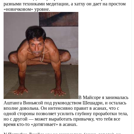
разными техниками медитации, а хатху он дает на простом
«новичковом» уровне.
В Майсоре я занималась
Аштанга Виньясой под руководством Шешадри, и осталась
вполне довольна. Он интенсивно правит в асанах, что с
одной стороны позволяет усилить глубину проработки тела,
но с другой — может выработать привычку, что тебя все
время кто-то «дотягивает» в асанах.