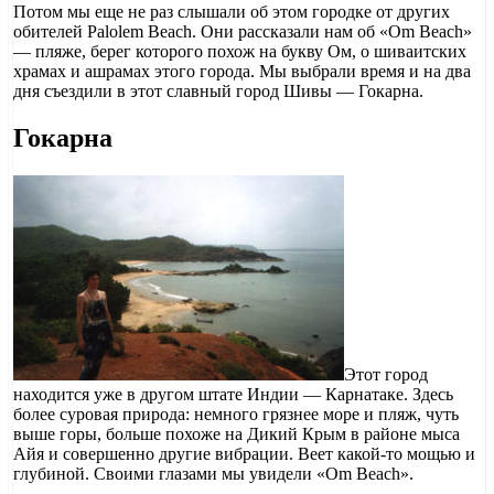
Потом мы еще не раз слышали об этом городке от других
обителей Palolem Beach. Они рассказали нам об «Om Beach»
— пляже, берег которого похож на букву Ом, о шиваитских
храмах и ашрамах этого города. Мы выбрали время и на два
дня съездили в этот славный город Шивы — Гокарна.
Гокарна
Этот город
находится уже в другом штате Индии — Карнатаке. Здесь
более суровая природа: немного грязнее море и пляж, чуть
выше горы, больше похоже на Дикий Крым в районе мыса
Айя и совершенно другие вибрации. Веет какой-то мощью и
глубиной. Своими глазами мы увидели «Om Beach».