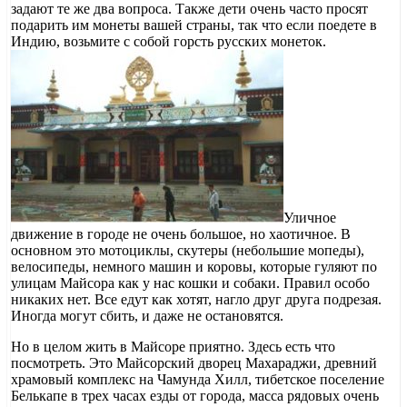
задают те же два вопроса. Также дети очень часто просят
подарить им монеты вашей страны, так что если поедете в
Индию, возьмите с собой горсть русских монеток.
Уличное
движение в городе не очень большое, но хаотичное. В
основном это мотоциклы, скутеры (небольшие мопеды),
велосипеды, немного машин и коровы, которые гуляют по
улицам Майсора как у нас кошки и собаки. Правил особо
никаких нет. Все едут как хотят, нагло друг друга подрезая.
Иногда могут сбить, и даже не остановятся.
Но в целом жить в Майсоре приятно. Здесь есть что
посмотреть. Это Майсорский дворец Махараджи, древний
храмовый комплекс на Чамунда Хилл, тибетское поселение
Белькапе в трех часах езды от города, масса рядовых очень