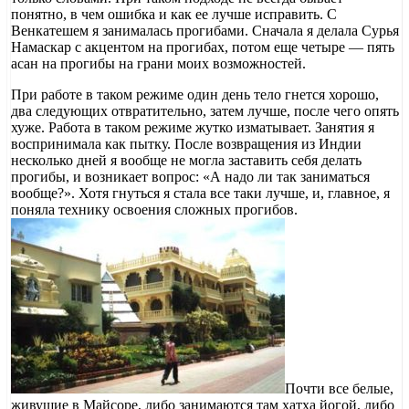
понятно, в чем ошибка и как ее лучше исправить. С
Венкатешем я занималась прогибами. Сначала я делала Сурья
Намаскар с акцентом на прогибах, потом еще четыре — пять
асан на прогибы на грани моих возможностей.
При работе в таком режиме один день тело гнется хорошо,
два следующих отвратительно, затем лучше, после чего опять
хуже. Работа в таком режиме жутко изматывает. Занятия я
воспринимала как пытку. После возвращения из Индии
несколько дней я вообще не могла заставить себя делать
прогибы, и возникает вопрос: «А надо ли так заниматься
вообще?». Хотя гнуться я стала все таки лучше, и, главное, я
поняла технику освоения сложных прогибов.
Почти все белые,
живущие в Майсоре, либо занимаются там хатха йогой, либо